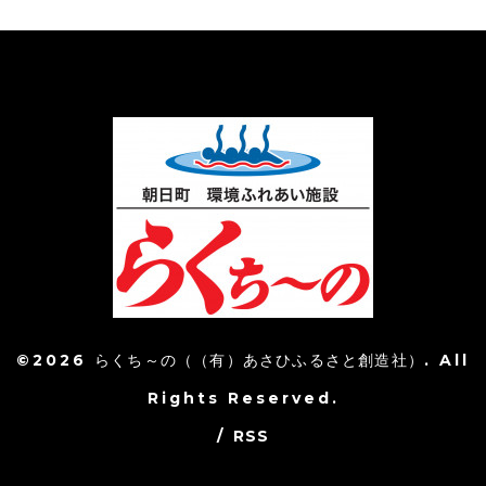
©2026
らくち～の（（有）あさひふるさと創造社）
. All
Rights Reserved.
/
RSS