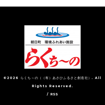
©2026
らくち～の（（有）あさひふるさと創造社）
. All
Rights Reserved.
/
RSS