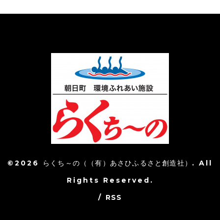
©2026
らくち～の（（有）あさひふるさと創造社）
. All
Rights Reserved.
/
RSS