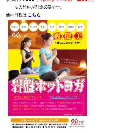
※入館料が別途必要です。
他の日程は
こちら