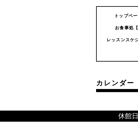
トップペー
お食事処
レッスンスケ
カレンダー
休館