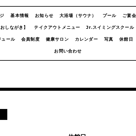
ジ
基本情報
お知らせ
大浴場（サウナ）
プール
ご宴
【おしながき】
テイクアウトメニュー
Jr.スイミングスクール
ジュール
会員制度
健康サロン
カレンダー
写真
休館日
お問い合わせ
日