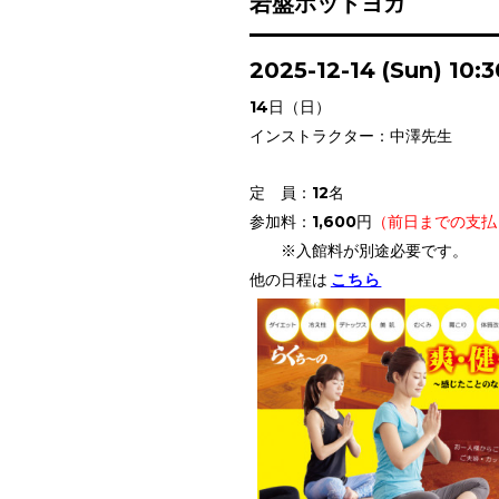
岩盤ホットヨガ
2025-12-14 (Sun) 10:
14日（日）
インストラクター：中澤先生
定 員：12名
参加料：1,600円
（前日までの支払 
※入館料が別途必要です。
他の日程は
こちら