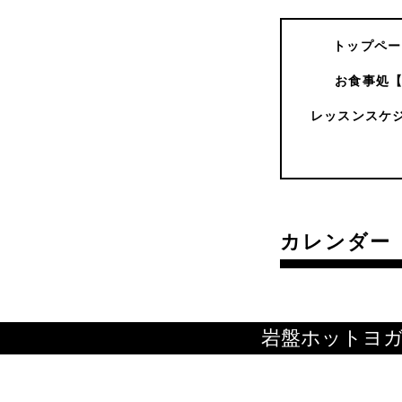
トップペー
お食事処
レッスンスケ
カレンダー
岩盤ホットヨ