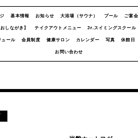
ジ
基本情報
お知らせ
大浴場（サウナ）
プール
ご宴
【おしながき】
テイクアウトメニュー
Jr.スイミングスクール
ジュール
会員制度
健康サロン
カレンダー
写真
休館日
お問い合わせ
ガ