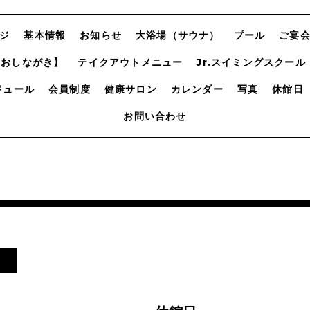
ジ
基本情報
お知らせ
大浴場（サウナ）
プール
ご宴
【おしながき】
テイクアウトメニュー
Jr.スイミングスクール
ジュール
会員制度
健康サロン
カレンダー
写真
休館日
お問い合わせ
日