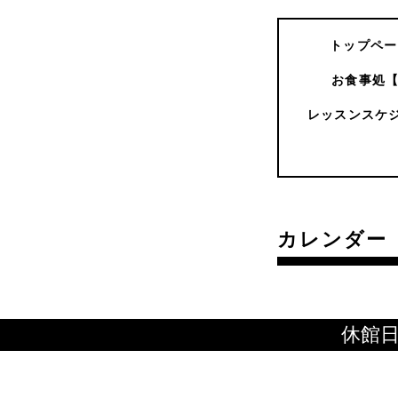
トップペー
お食事処
レッスンスケ
カレンダー
休館