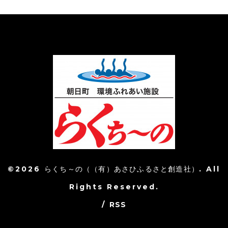
©2026
らくち～の（（有）あさひふるさと創造社）
. All
Rights Reserved.
/
RSS