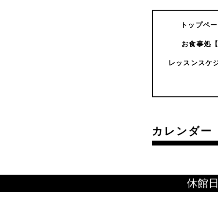
トップペー
お食事処
レッスンスケ
カレンダー
休館