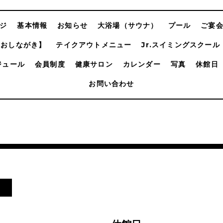
ジ
基本情報
お知らせ
大浴場（サウナ）
プール
ご宴
【おしながき】
テイクアウトメニュー
Jr.スイミングスクール
ジュール
会員制度
健康サロン
カレンダー
写真
休館日
お問い合わせ
日