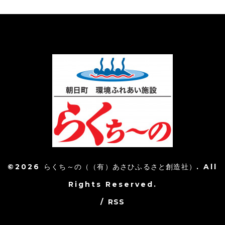
©2026
らくち～の（（有）あさひふるさと創造社）
. All
Rights Reserved.
/
RSS