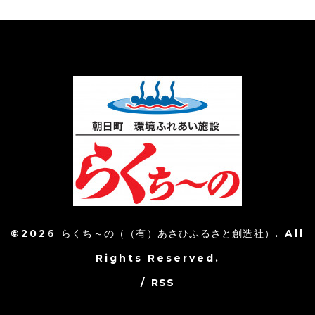
©2026
らくち～の（（有）あさひふるさと創造社）
. All
Rights Reserved.
/
RSS