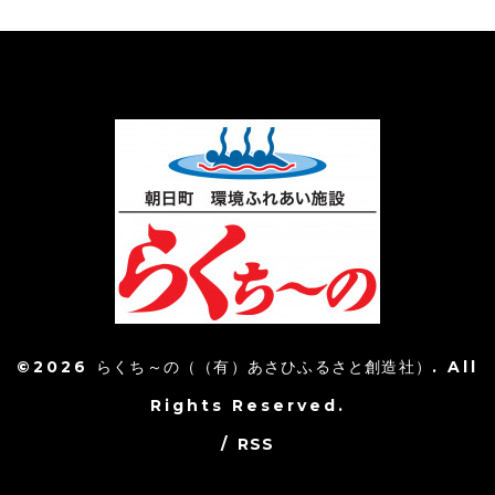
©2026
らくち～の（（有）あさひふるさと創造社）
. All
Rights Reserved.
/
RSS