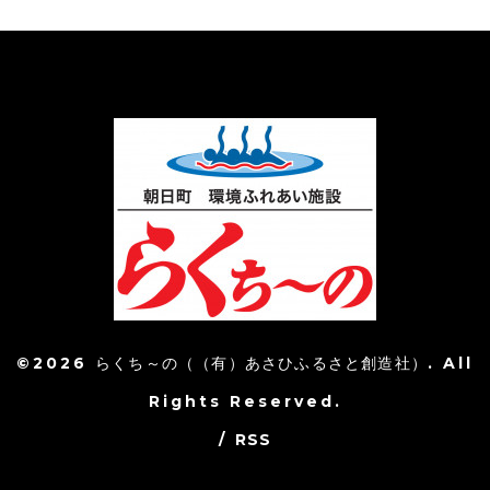
©2026
らくち～の（（有）あさひふるさと創造社）
. All
Rights Reserved.
/
RSS