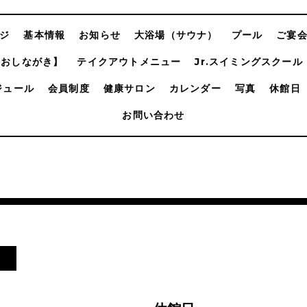
ジ
基本情報
お知らせ
大浴場（サウナ）
プール
ご宴
【おしながき】
テイクアウトメニュー
Jr.スイミングスクール
ジュール
会員制度
健康サロン
カレンダー
写真
休館日
お問い合わせ
日