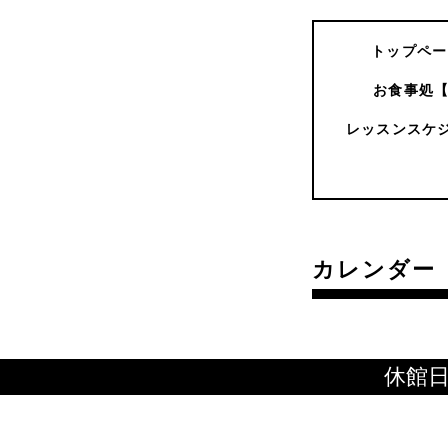
トップペー
お食事処
レッスンスケ
カレンダー
休館