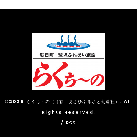
©2026
らくち～の（（有）あさひふるさと創造社）
. All
Rights Reserved.
/
RSS