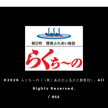
©2026
らくち～の（（有）あさひふるさと創造社）
. All
Rights Reserved.
/
RSS