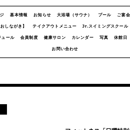
ジ
基本情報
お知らせ
大浴場（サウナ）
プール
ご宴
【おしながき】
テイクアウトメニュー
Jr.スイミングスクール
ジュール
会員制度
健康サロン
カレンダー
写真
休館日
お問い合わせ
ム