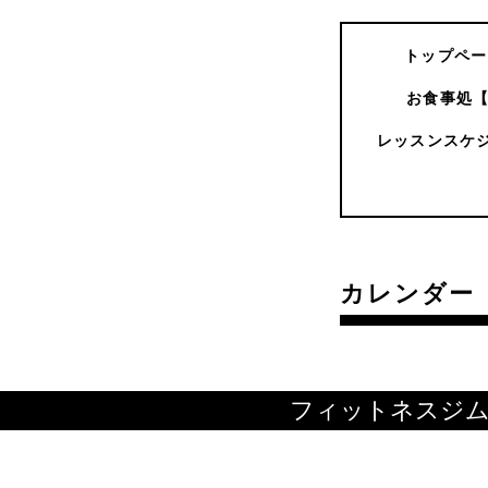
トップペー
お食事処
レッスンスケ
カレンダー
フィットネスジ