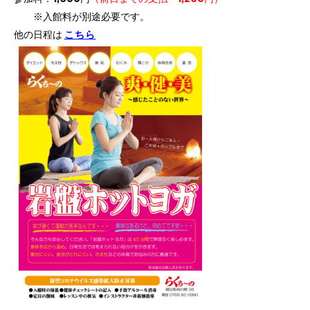
※入館料が別途必要です。
他の日程は
こちら