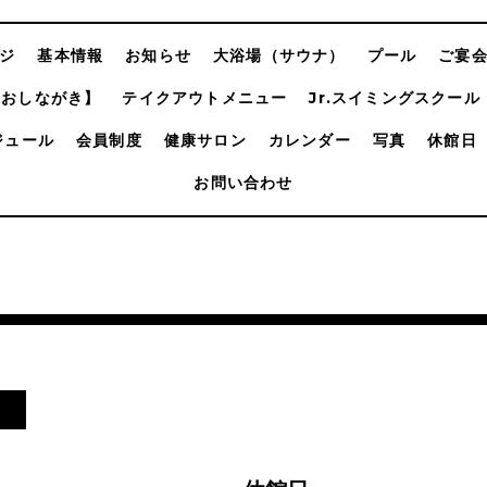
ジ
基本情報
お知らせ
大浴場（サウナ）
プール
ご宴
【おしながき】
テイクアウトメニュー
Jr.スイミングスクール
ジュール
会員制度
健康サロン
カレンダー
写真
休館日
お問い合わせ
日