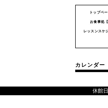
トップペー
お食事処
レッスンスケ
カレンダー
休館