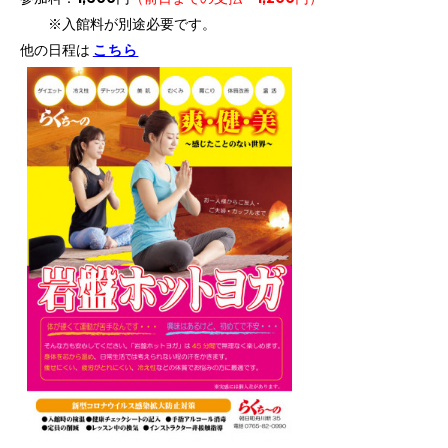
※入館料が別途必要です。
他の日程は
こちら