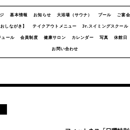
ジ
基本情報
お知らせ
大浴場（サウナ）
プール
ご宴
【おしながき】
テイクアウトメニュー
Jr.スイミングスクール
ジュール
会員制度
健康サロン
カレンダー
写真
休館日
お問い合わせ
ム