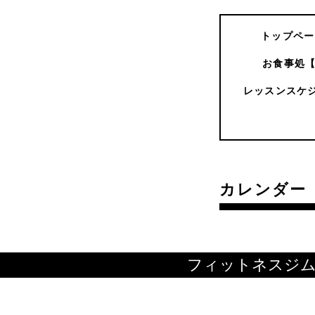
トップペー
お食事処
レッスンスケ
カレンダー
フィットネスジ