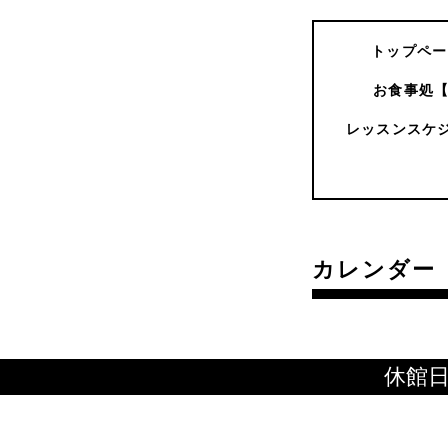
トップペー
お食事処
レッスンスケ
カレンダー
休館